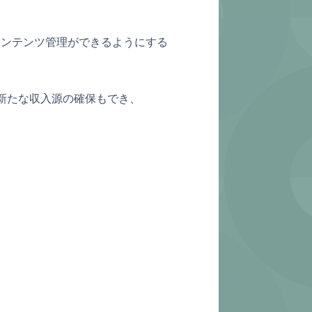
コンテンツ管理ができるようにする
新たな収入源の確保もでき、