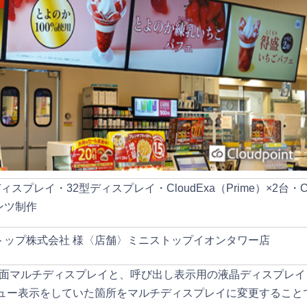
ィスプレイ・32型ディスプレイ・CloudExa（Prime）×2台・Cl
ンツ制作
トップ株式会社 様〈店舗〉ミニストップイオンタワー店
に4面マルチディスプレイと、呼び出し表示用の液晶ディスプレ
ュー表示をしていた箇所をマルチディスプレイに変更すること