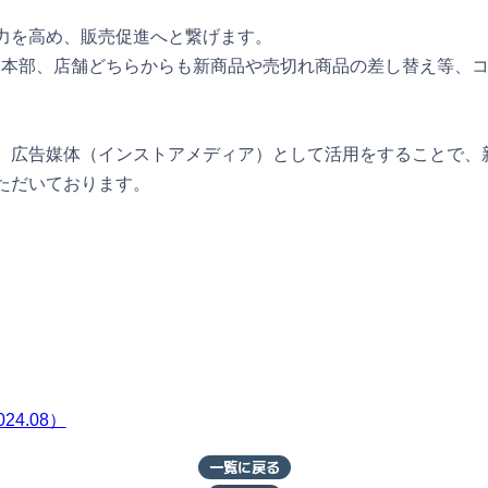
力を高め、販売促進へと繋げます。
、本部、店舗どちらからも新商品や売切れ商品の差し替え等、
、広告媒体（インストアメディア）として活用をすることで、
ただいております。
4.08）
一覧に戻る