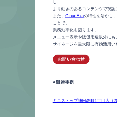
し、
より動きのあるコンテンツで視認
また、
CloudExa
の特性を活かし
ことで、
業務効率化も図ります。
メニュー表示や販促用途以外にも
サイネージを最大限に有効活用い
●関連事例
ミニストップ神田錦町1丁目店（202