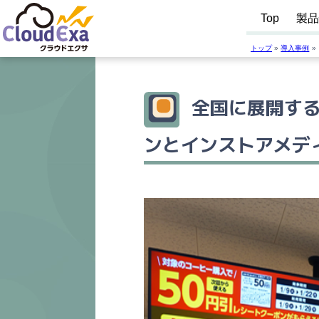
Top
製
トップ
導入事例
全国に展開す
ンとインストアメデ