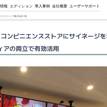
品情報
エディション
導入事例
会社概要
ユーザーサポート
ミニストップ株式会社 様
るコンビニエンスストアにサイネージを
ィアの両立で有効活用