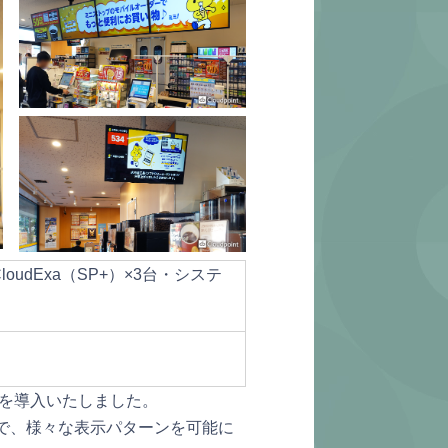
oudExa（SP+）×3台・システ
イを導入いたしました。
で、様々な表示パターンを可能に