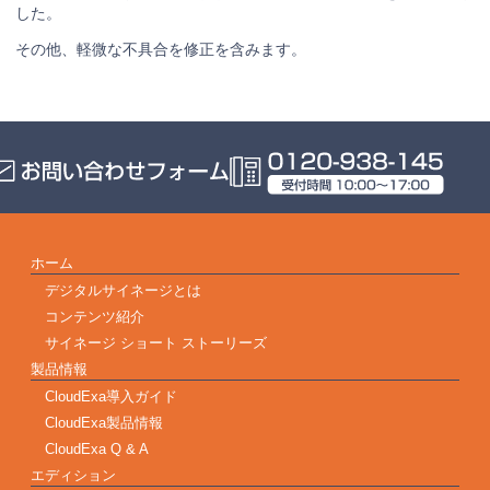
した。
その他、軽微な不具合を修正を含みます。
ホーム
デジタルサイネージとは
コンテンツ紹介
サイネージ ショート ストーリーズ
製品情報
CloudExa導入ガイド
CloudExa製品情報
CloudExa Q & A
エディション