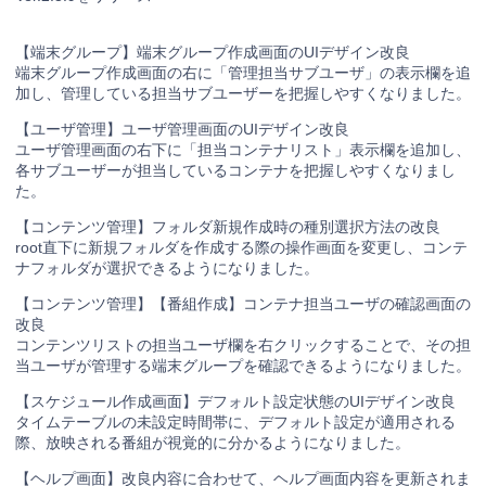
【端末グループ】端末グループ作成画面のUIデザイン改良
端末グループ作成画面の右に「管理担当サブユーザ」の表示欄を追
加し、管理している担当サブユーザーを把握しやすくなりました。
【ユーザ管理】ユーザ管理画面のUIデザイン改良
ユーザ管理画面の右下に「担当コンテナリスト」表示欄を追加し、
各サブユーザーが担当しているコンテナを把握しやすくなりまし
た。
【コンテンツ管理】フォルダ新規作成時の種別選択方法の改良
root直下に新規フォルダを作成する際の操作画面を変更し、コンテ
ナフォルダが選択できるようになりました。
【コンテンツ管理】【番組作成】コンテナ担当ユーザの確認画面の
改良
コンテンツリストの担当ユーザ欄を右クリックすることで、その担
当ユーザが管理する端末グループを確認できるようになりました。
【スケジュール作成画面】デフォルト設定状態のUIデザイン改良
タイムテーブルの未設定時間帯に、デフォルト設定が適用される
際、放映される番組が視覚的に分かるようになりました。
【ヘルプ画面】改良内容に合わせて、ヘルプ画面内容を更新されま